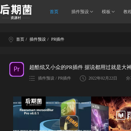
首页
插件预设
模板
教
首页
/
插件预设
/
PR插件
超酷炫又小众的PR插件 据说都用过就是大
插件预设 / PR插件
2022年02月22日
分