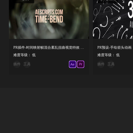
PR插件-时间映射帧混合紊乱扭曲视觉特效 Time Bend V1.0.1 mac
PR预设-手绘箭头动画
难度等级： 低
难度等级： 低
插件
工具
插件
工具