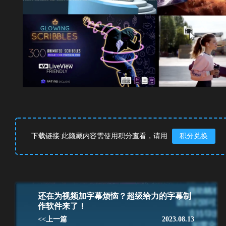
下载链接:此隐藏内容需使用积分查看，请用
积分兑换
还在为视频加字幕烦恼？超级给力的字幕制
作软件来了！
<<上一篇
2023.08.13