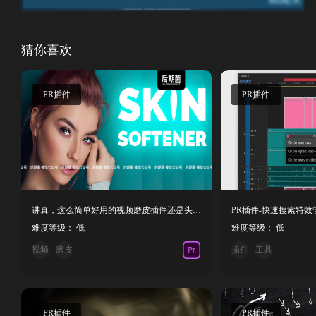
猜你喜欢
PR插件
PR插件
讲真，这么简单好用的视频磨皮插件还是头回见！
难度等级： 低
难度等级： 低
视频
磨皮
插件
工具
PR插件
PR插件