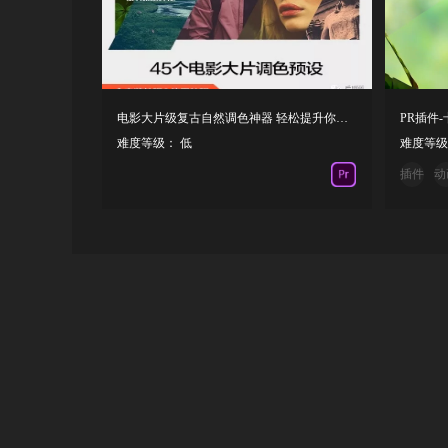
电影大片级复古自然调色神器 轻松提升你的作品质量！
难度等级： 低
难度等级
插件
动