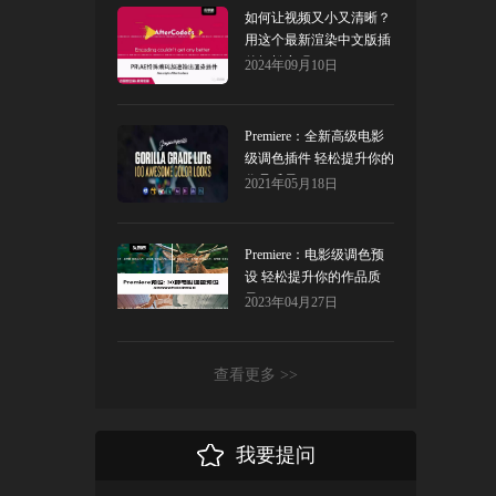
如何让视频又小又清晰？
用这个最新渲染中文版插
件轻松实现！
2024年09月10日
Premiere：全新高级电影
级调色插件 轻松提升你的
作品质量！
2021年05月18日
Premiere：电影级调色预
设 轻松提升你的作品质
量！
2023年04月27日
查看更多 >>
我要提问