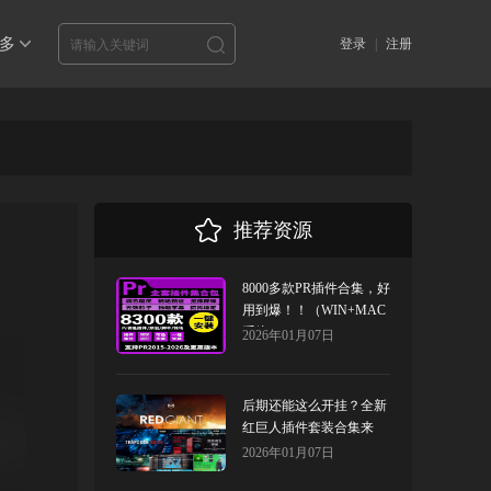
多
登录
|
注册
推荐资源
8000多款PR插件合集，好
用到爆！！（WIN+MAC
系统）
2026年01月07日
后期还能这么开挂？全新
红巨人插件套装合集来
了！
2026年01月07日