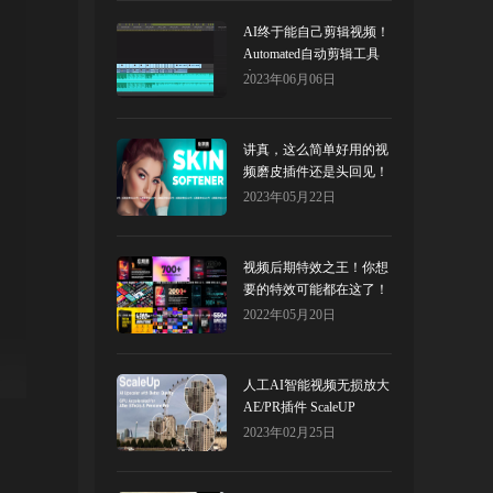
AI终于能自己剪辑视频！
Automated自动剪辑工具
来了！
2023年06月06日
讲真，这么简单好用的视
频磨皮插件还是头回见！
2023年05月22日
视频后期特效之王！你想
要的特效可能都在这了！
AtomX
2022年05月20日
人工AI智能视频无损放大
AE/PR插件 ScaleUP
2023年02月25日