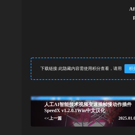
Af
下载链接:此隐藏内容需使用积分查看，请用
积
人工AI智能技术视频变速插帧慢动作插件
SpeedX v1.2.0.1Win中文汉化
<<上一篇
2025.01.