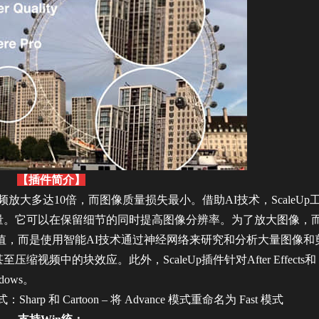
【插件简介】
频放大多达10倍，而图像质量损失最小。借助AI技术，ScaleUp
量。它可以在保留细节的同时提高图像分辨率。为了放大图像，
值，而是使用智能AI技术通过神经网络来研究和分析大量图像和
频中的块效应。此外，ScaleUp插件针对After Effects和
dows。
harp 和 Cartoon – 将 Advance 模式重命名为 Fast 模式