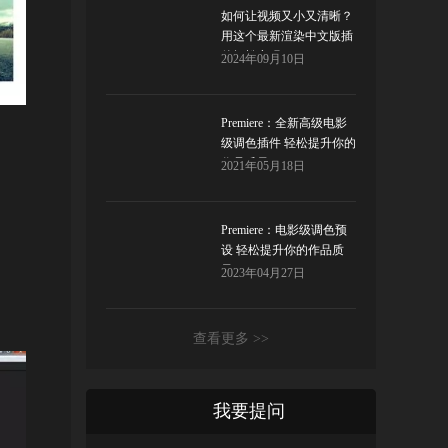
如何让视频又小又清晰？
用这个最新渲染中文版插
件轻松实现！
2024年09月10日
Premiere：全新高级电影
级调色插件 轻松提升你的
作品质量！
2021年05月18日
Premiere：电影级调色预
设 轻松提升你的作品质
量！
2023年04月27日
查看更多 >>
我要提问