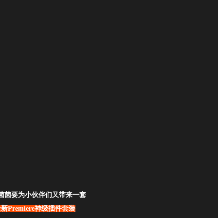
菌菌要为小伙伴们又带来一套
新Premiere神级插件套装