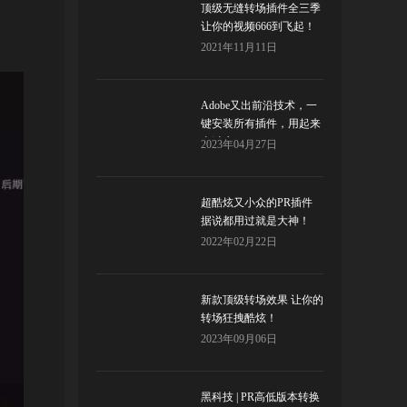
顶级无缝转场插件全三季
让你的视频666到飞起！
2021年11月11日
Adobe又出前沿技术，一
键安装所有插件，用起来
太过瘾了！
2023年04月27日
超酷炫又小众的PR插件
据说都用过就是大神！
2022年02月22日
新款顶级转场效果 让你的
转场狂拽酷炫！
2023年09月06日
黑科技 | PR高低版本转换