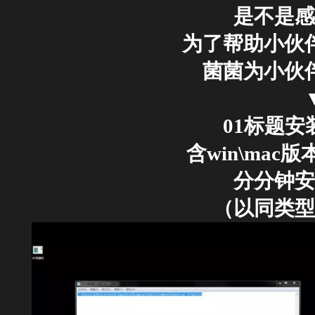
是不是感
为了帮助小伙
菌菌为小伙
01标题安
含win\mac
分分钟安
（以同类型