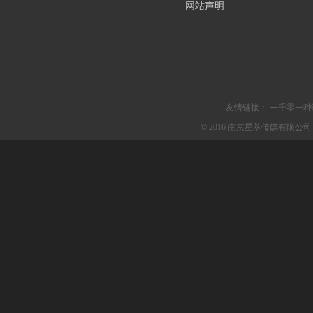
网站声明
友情链接：
一千零一种
© 2016 南京星萃传媒有限公司