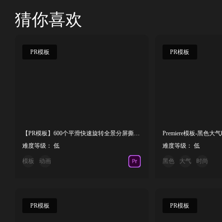
猜你喜欢
PR模板
PR模板
【PR模板】600个平滑快速旋转全景分屏撕裂图形分割视频转场过渡
难度等级： 低
难度等级： 低
模板
动画
黑色
大气
时尚
PR模板
PR模板