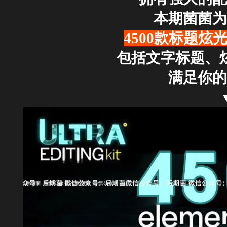
本期菌菌为
4500款标题炫
包括文字标题、
满足你的