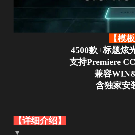
【模板
4500款+标题
支持Premiere CC 
兼容WIN
含独家安
【详细介绍】
▼