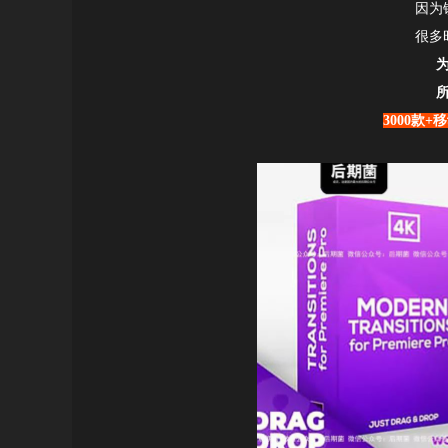
因为
很多
3000款