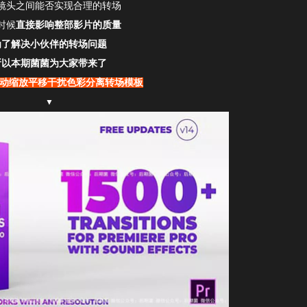
镜头之间能否实现合理的转场
时候
直接影响整部影片的质量
为了解决小伙伴的转场问题
所以本期菌菌为大家带来了
+移动缩放平移干扰色彩分离转场模板
▼