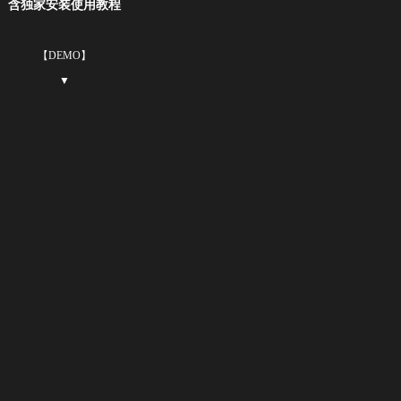
含独家安装使用教程
【DEMO】
▼