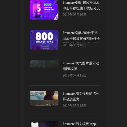
Premiere模板-1000种缩放
冲击平移扭曲干扰炫光无
缝视频转场
2019年08月16日
Premiere模板-800种干扰
缩放平移旋转分割拉伸全
景透视扭曲炫光视频无缝
2019年08月16日
转场PR模板预设
Premiere 大气图片展示动
画PR模版
2019年07月15日
Premiere 图文模板简洁分
屏动态图文
2019年07月15日
Premiere 图文模板 App