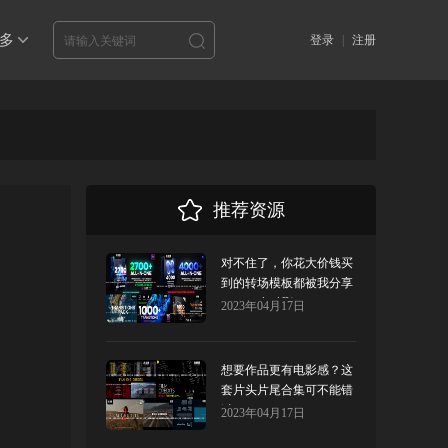
多
登录
|
注册
推荐资源
对不住了，你花大价钱买
到的转场模板都被我分享
了，24小时删！
2023年04月17日
想要作品更有电影感？这
套片头片尾合集可不能错
过！
2023年04月17日