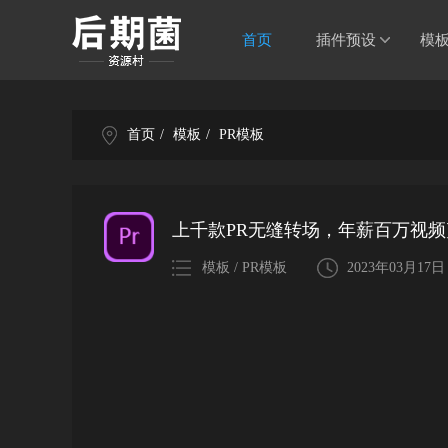
首页
插件预设
模
首页
/
模板
/
PR模板
上千款PR无缝转场，年薪百万视
模板 / PR模板
2023年03月17日