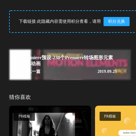
下载链接:此隐藏内容需使用积分查看，请用
积分兑换
Premiere预设-230个Premiere转场图形元素
MG动画
<<上一篇
2019.09.25
猜你喜欢
PR模板
PR模板