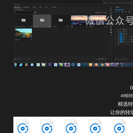
0
40组
精选转
让你的转