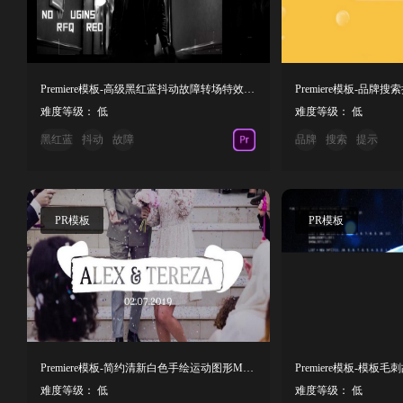
Premiere模板-高级黑红蓝抖动故障转场特效模板
难度等级： 低
难度等级： 低
黑红蓝
抖动
故障
品牌
搜索
提示
PR模板
PR模板
Premiere模板-简约清新白色手绘运动图形Mogrt婚礼标题字幕模板
难度等级： 低
难度等级： 低