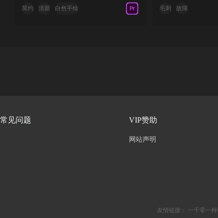
简约
清新
白色手绘
毛刺
故障
常见问题
VIP赞助
网站声明
友情链接：
一千零一种