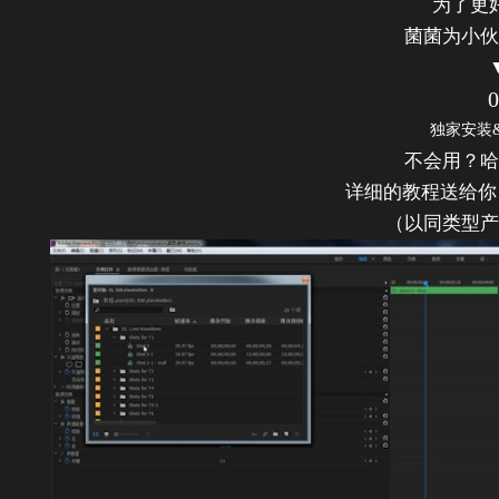
为了更
菌菌为小伙
0
独家安装
不会用？哈
详细的教程送给你
（以同类型产