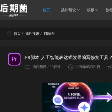
首页
插件预设
模板
教
首页
/
插件预设
/
PR插件
PR脚本-人工智能表达式效果编写修复工具 AE G
插件预设 / PR插件
2026年05月21日
分