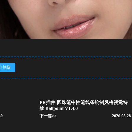
分兑换
PR插件-圆珠笔中性笔线条绘制风格视觉特
效 Ballpoint V1.4.0
30
下一篇>>
2026.05.28