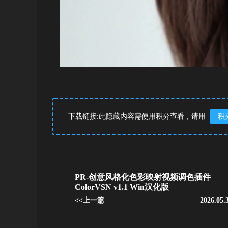
下载链接:此隐藏内容需使用积分查看，请用
积
PR-创意风格化色彩映射视频调色插件
ColorVSN v1.1 Win汉化版
<<上一篇
2026.05.