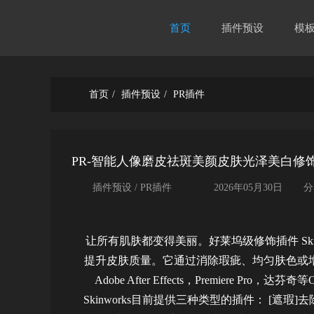
首页
插件预设
模
首页
/
插件预设
/
PR插件
PR-智能人像磨皮祛斑美颜皮肤光泽美白修饰插件 Dig
插件预设 / PR插件
2026年05月30日
分
让所有肌肤都变得美丽。好莱坞级修饰插件 Sk
提升皮肤质量。它通过消除瑕疵、均匀肤色或
Adobe After Effects，Premier
Skinworks目前提供三种类型的插件： [