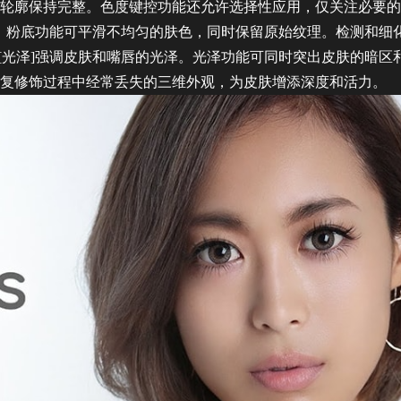
轮廓保持完整。色度键控功能还允许选择性应用，仅关注必要的
滑。粉底功能可平滑不均匀的肤色，同时保留原始纹理。检测和细
[光泽]强调皮肤和嘴唇的光泽。光泽功能可同时突出皮肤的暗区
复修饰过程中经常丢失的三维外观，为皮肤增添深度和活力。