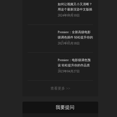
如何让视频又小又清晰？
用这个最新渲染中文版插
件轻松实现！
2024年09月10日
Premiere：全新高级电影
级调色插件 轻松提升你的
作品质量！
2021年05月18日
Premiere：电影级调色预
设 轻松提升你的作品质
量！
2023年04月27日
查看更多 >>
我要提问