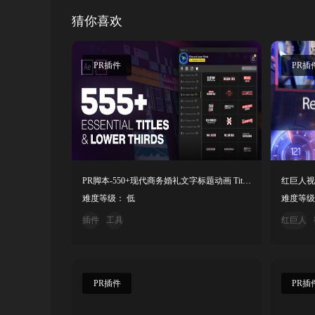
猜你喜欢
PR插件
PR插
PR脚本-550+现代商务婚礼文字标题动画 Titles and Lower Thirds Pack
难度等级： 低
难度等级
插件
工具
红巨人
PR插件
PR插