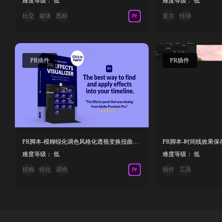
难度等级： 低
难度等级： 低
社交
媒体
图标
复古
转场
PR插件
PR插件
PR脚本-模糊锐化调色风格化透视变换扭曲键控视觉特效预设
难度等级： 低
难度等级： 低
模糊
锐化
调色
插件
工具