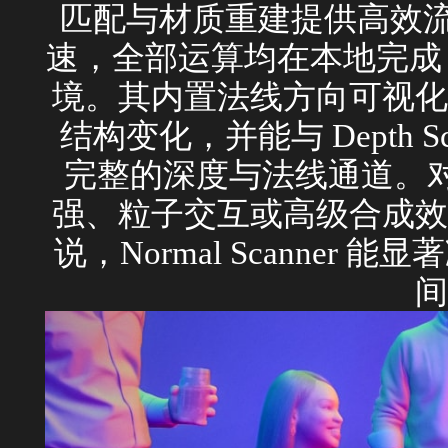
匹配与材质重建提供高效流程
速，全部运算均在本地完成，无
境。其内置法线方向可视化
结构变化，并能与 Depth S
完整的深度与法线通道。对
强、粒子交互或高级合成效
说，Normal Scanner
间