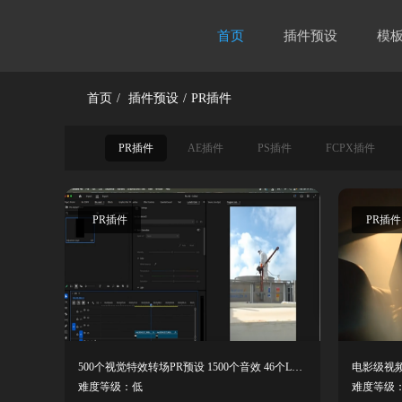
首页
插件预设
模
首页
/
插件预设
/
PR插件
PR插件
AE插件
PS插件
FCPX插件
PR插件
PR插件
500个视觉特效转场PR预设 1500个音效 46个LUTs视频调色预设
电影级视频调色
难度等级：低
难度等级