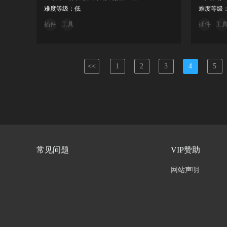
难度等级：低
难度等级
插件
工具
插件
工
<<
1
2
3
4
5
常见问题
VIP赞助
网站声明