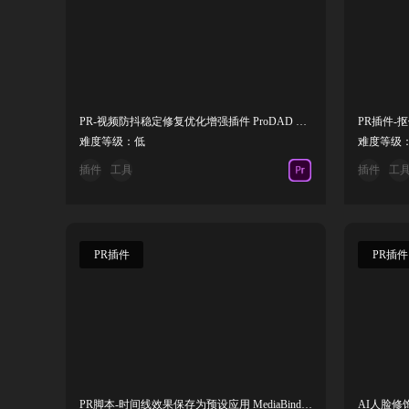
PR-视频防抖稳定修复优化增强插件 ProDAD Mercalli Pro v6.0.678.
难度等级：低
难度等级
插件
工具
插件
工
PR插件
PR插件
PR脚本-时间线效果保存为预设应用 MediaBind 1.3.0