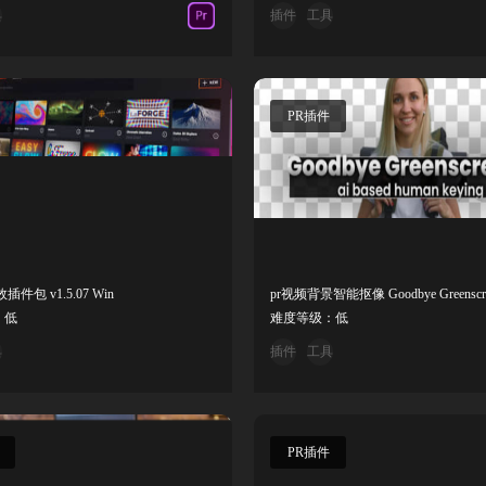
具
插件
工具
PR插件
件包 v1.5.07 Win
：低
难度等级：低
具
插件
工具
PR插件