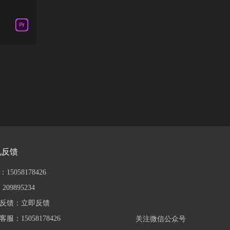
见反馈
15058178426
209895234
反馈：
立即反馈
服：15058178426
关注微信公众号