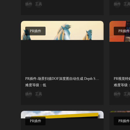
插件
工具
插件
工
PR插件
PR插件
PR插件-场景扫描DOF深度图自动生成 Depth Scanner 2 v2.6.58Win
PR视觉特效插
难度等级：低
难度等级
插件
工具
插件
工
PR插件
PR插件