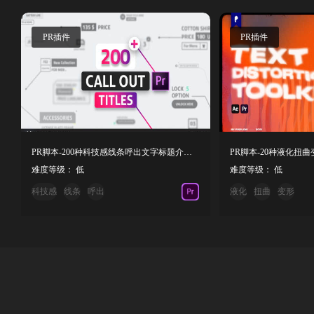
PR插件
PR插件
PR脚本-200种科技感线条呼出文字标题介绍动画预设 Line Call Out Titles
难度等级： 低
难度等级： 低
科技感
线条
呼出
液化
扭曲
变形