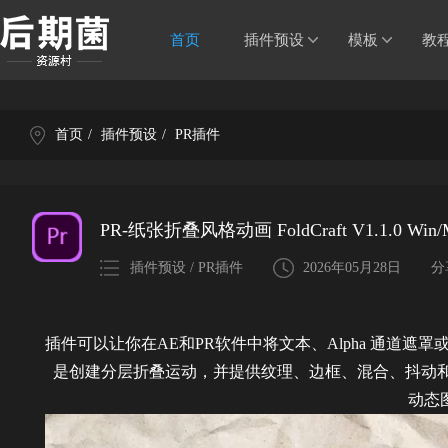
首页
插件预设
模板
教
首页
/
插件预设
/
PR插件
PR-纸张折叠风格动画 FoldCraft V1.1.0 Win/
插件预设 / PR插件
2026年05月28日
分
插件可以让你在AE和PR软件中将文本、Alpha 通道
是创建分层折叠运动，并提供纹理、边框、混合、抖动和时
动态