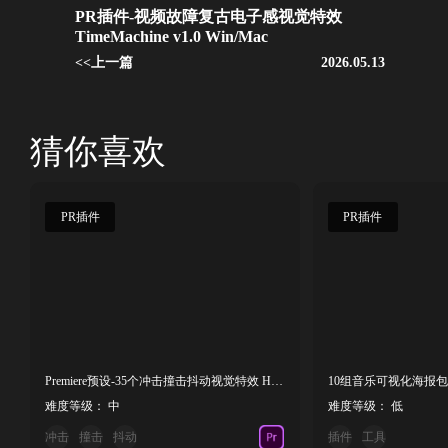
PR插件-视频故障复古电子感视觉特效
TimeMachine v1.0 Win/Mac
<<上一篇
2026.05.13
猜你喜欢
PR插件
PR插件
Premiere预设-35个冲击撞击抖动视觉特效 Hit Presets+使用教程
10组音乐可视化海报包
难度等级： 中
难度等级： 低
冲击
撞击
抖动
插件
工具