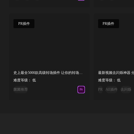
PR插件
PR插件
史上最全5000款高级转场插件 让你的转场狂拽酷炫！
难度等级： 低
难度等级： 低
菌菌推荐
PR
AE插件
去闪烁