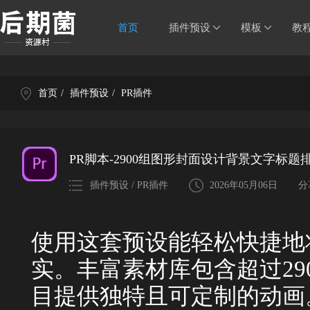
首页
插件预设
模板
教
首页
/
插件预设
/
PR插件
PR脚本-2900组图形封面设计背景文字标题排版
插件预设 / PR插件
2026年05月06日
分
使用这套预设能轻松快捷地
实。丰富素材库包含超过29
目提供独特且可定制的动画。Mo