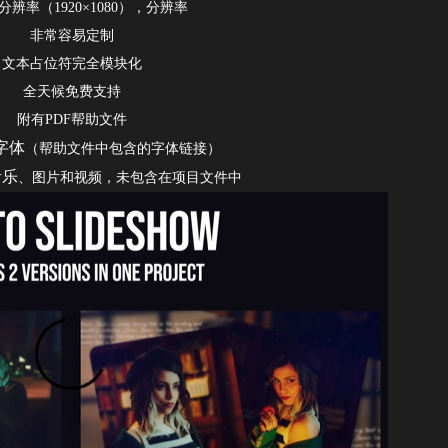
辨率（1920×1080），分辨率
非常容易定制
文本占位符完全模块化
全天候免费支持
附有PDF帮助文件
字体
（帮助文件中包含的字体链接）
音乐
、图片和视频，未包含在项目文件中