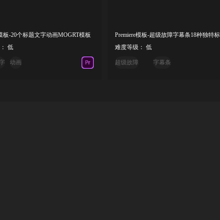
ere模板-20个标题文字动画MOGRT模板
： 低
难度等级： 低
字
动画
超级故障
字幕条