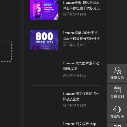
Premiere模板-1000种缩放
冲击平移扭曲干扰炫光无
缝视频转场
2019年08月16日
Premiere模板-800种干扰
缩放平移旋转分割拉伸全
景透视扭曲炫光视频无缝
2019年08月16日
转场PR模板预设
Premiere 大气图片展示动
画PR模版
2019年07月15日
注册会员
Premiere 图文模板简洁分
每日签到
屏动态图文
2019年07月15日
在线客服
Premiere 图文模板 App