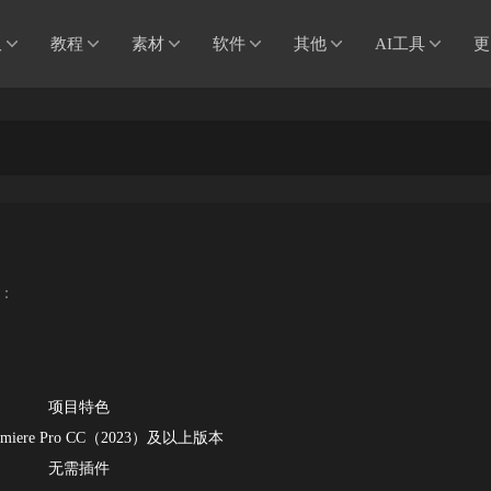
板
教程
素材
软件
其他
AI工具
更
：
项目特色
remiere Pro CC（2023）及以上版本
无需插件