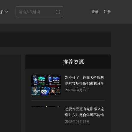
多
登录
|
注册
推荐资源
对不住了，你花大价钱买
到的转场模板都被我分享
了，24小时删！
2023年04月17日
想要作品更有电影感？这
套片头片尾合集可不能错
过！
2023年04月17日