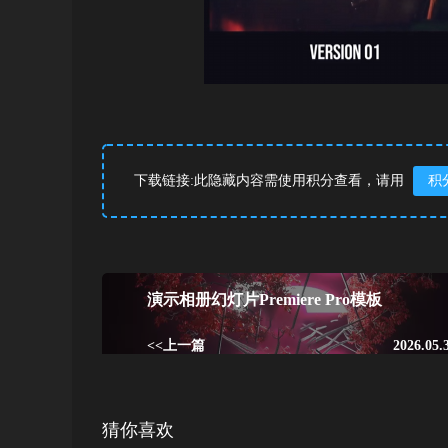
下载链接:此隐藏内容需使用积分查看，请用
积
演示相册幻灯片Premiere Pro模板
<<上一篇
2026.05.
猜你喜欢