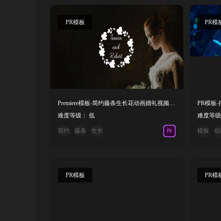
PR模板
PR模
Premiere模板-简约藤条生长花动画婚礼视频标题模板
难度等级： 低
难度等级
简约
藤条
生长
模板
动
PR模板
PR模