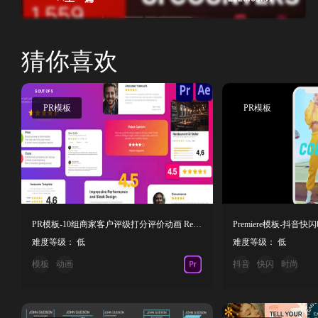
猜你喜欢
PR模板
PR模板
PR模板-10组商家客户评级打分评价动画 Review Mockups
难度等级： 低
难度等级： 低
模板
动画
抖音
快闪
时尚