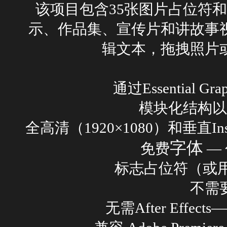
该项目包含35张图片占位符和
示、作品集、宣传片和讲故事
辑文本，拖拽照片
通过Essential G
模块化结构以
全高清（1920×1080）和垂直Ins
字体
免费
—
标志占位符（或用
不需
无需After Effects