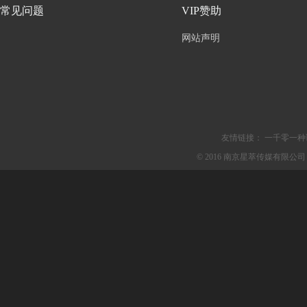
常见问题
VIP赞助
网站声明
友情链接：
一千零一种
© 2016 南京星萃传媒有限公司