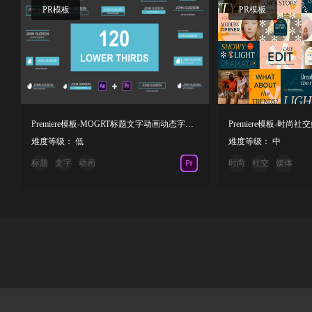
PR模板
PR模板
Premiere模板-MOGRT标题文字动画动态字幕条模板
难度等级： 低
难度等级： 中
标题
文字
动画
时尚
社交
媒体