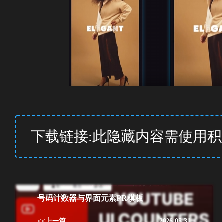
下载链接:此隐藏内容需使用
号码计数器与界面元素PR模板
<<上一篇
2026.05.31